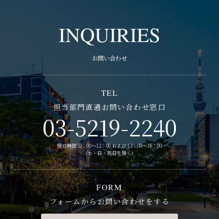
INQUIRIES
お問い合わせ
TEL
担当部門直通お問い合わせ窓口
03-5219-2240
受付時間10：00～12：00 および 13：00～16：00
（土・日・祝日を除く）
FORM
フォームからお問い合わせをする