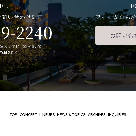
EL
F
お問い合わせ窓口
フォームから
19-2240
お問い合
0 および 13：00～16：00
祝日を除く）
TOP
CONCEPT
LINEUPS
NEWS & TOPICS
ARCHIVES
INQUIRIES