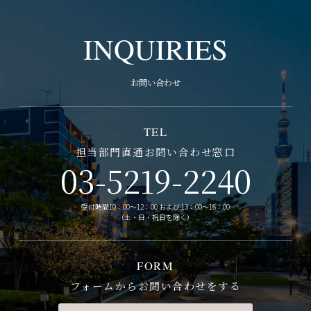
INQUIRIES
お問い合わせ
TEL
担当部門直通お問い合わせ窓口
03-5219-2240
受付時間10：00～12：00 および 13：00～16：00
（土・日・祝日を除く）
FORM
フォームからお問い合わせをする