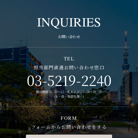
INQUIRIES
お問い合わせ
TEL
担当部門直通お問い合わせ窓口
03-5219-2240
受付時間10：00～12：00 および 13：00～16：00
（土・日・祝日を除く）
FORM
フォームからお問い合わせをする