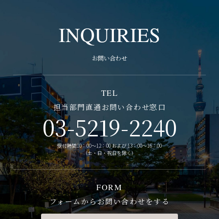
INQUIRIES
お問い合わせ
TEL
担当部門直通お問い合わせ窓口
03-5219-2240
受付時間10：00～12：00 および 13：00～16：00
（土・日・祝日を除く）
FORM
フォームからお問い合わせをする