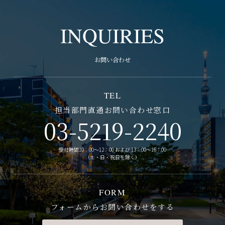
INQUIRIES
お問い合わせ
TEL
担当部門直通お問い合わせ窓口
03-5219-2240
受付時間10：00～12：00 および 13：00～16：00
（土・日・祝日を除く）
FORM
フォームからお問い合わせをする