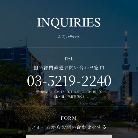
INQUIRIES
お問い合わせ
TEL
担当部門直通お問い合わせ窓口
03-5219-2240
受付時間10：00～12：00 および 13：00～16：00
（土・日・祝日を除く）
FORM
フォームからお問い合わせをする