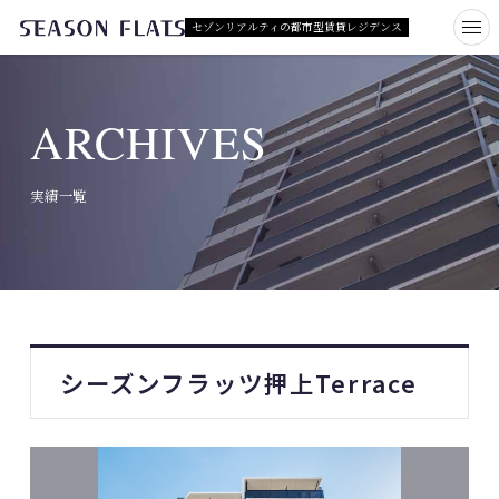
セゾンリアルティの都市型賃貸レジデンス
ARCHIVES
実績一覧
シーズンフラッツ押上Terrace