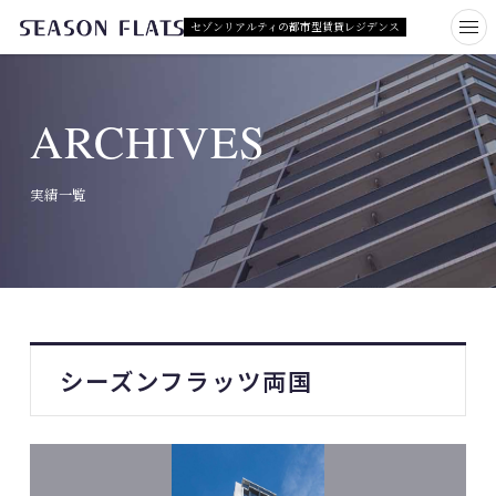
セゾンリアルティの都市型賃貸レジデンス
ARCHIVES
実績一覧
シーズンフラッツ両国