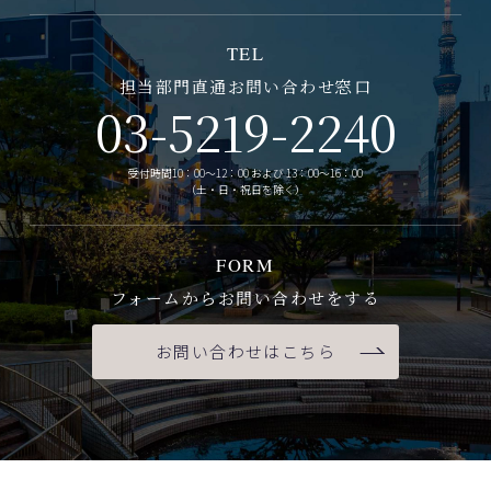
TEL
担当部門直通お問い合わせ窓口
03-5219-2240
受付時間10：00～12：00 および 13：00～16：00
（土・日・祝日を除く）
FORM
フォームからお問い合わせをする
お問い合わせはこちら