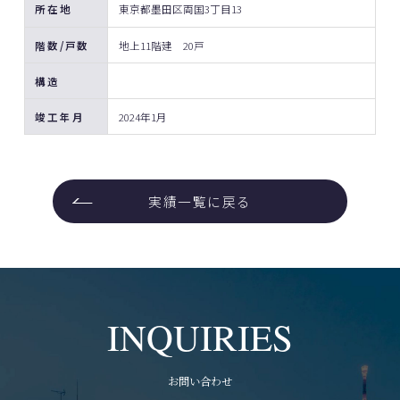
所在地
東京都墨田区両国3丁目13
階数/戸数
地上11階建 20戸
構造
竣工年月
2024年1月
実績一覧に戻る
INQUIRIES
お問い合わせ